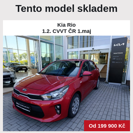
Tento model skladem
Kia Rio
1.2. CVVT ČR 1.maj
Od 199 900 Kč