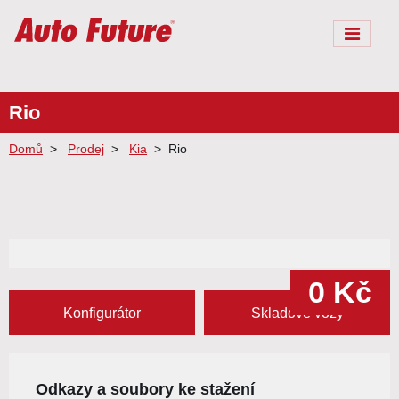
Rio
Domů
Prodej
Kia
Rio
0 Kč
Konfigurátor
Skladové vozy
Odkazy a soubory ke stažení