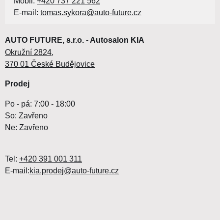
Mobil:
+420 737 221 562
E-mail:
tomas.sykora@auto-future.cz
AUTO FUTURE, s.r.o. - Autosalon KIA
Okružní 2824,
370 01 České Budějovice
Prodej
Po - pá: 7:00 - 18:00
So: Zavřeno
Ne: Zavřeno
Tel:
+420 391 001 311
E-mail:
kia.prodej@auto-future.cz