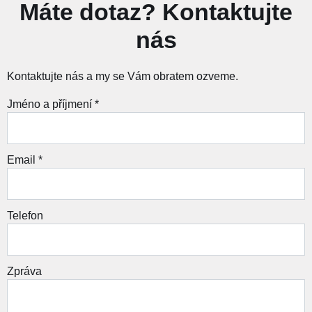
Máte dotaz? Kontaktujte
nás
Kontaktujte nás a my se Vám obratem ozveme.
Jméno a příjmení *
Email *
Telefon
Zpráva