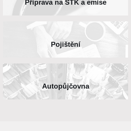
Příprava na STK a emise
Pojištění
Autopůjčovna