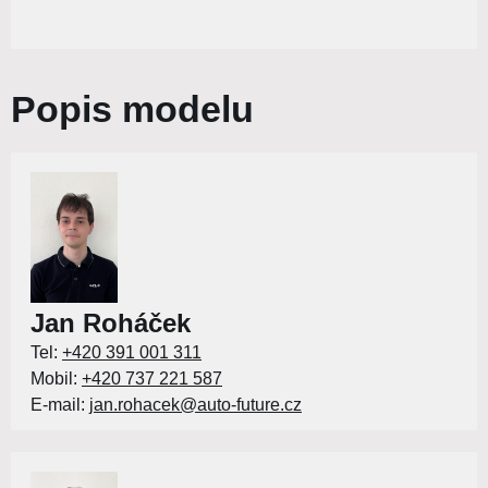
Popis modelu
Jan Roháček
Tel:
+420 391 001 311
Mobil:
+420 737 221 587
E-mail:
jan.rohacek@auto-future.cz