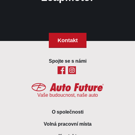
Kontakt
Spojte se s námi
Vaše budoucnost, naše auto
O společnosti
Volná pracovní místa