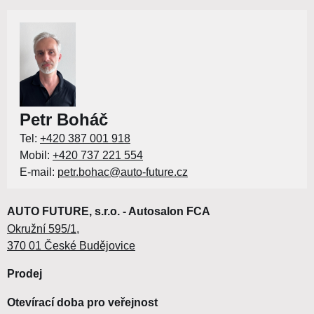
Petr Boháč
Tel:
+420 387 001 918
Mobil:
+420 737 221 554
E-mail:
petr.bohac@auto-future.cz
AUTO FUTURE, s.r.o. - Autosalon FCA
Okružní 595/1,
370 01 České Budějovice
Prodej
Otevírací doba pro veřejnost