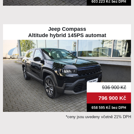
603 223 Kč bez DPH
Jeep Compass
Altitude hybrid 145PS automat
936 900 Kč
796 900 Kč
658 595 Kč bez DPH
*ceny jsou uvedeny včetně 21% DPH