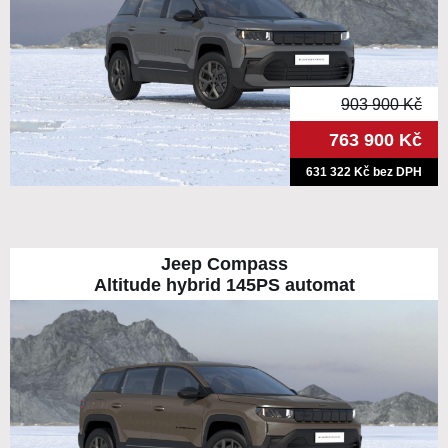
903 900 Kč
763 900 Kč
631 322 Kč bez DPH
Jeep Compass
Altitude hybrid 145PS automat