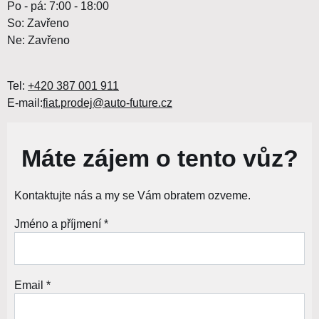
Po - pá: 7:00 - 18:00
So: Zavřeno
Ne: Zavřeno
Tel:
+420 387 001 911
E-mail:
fiat.prodej@auto-future.cz
Máte zájem o tento vůz?
Kontaktujte nás a my se Vám obratem ozveme.
Jméno a příjmení *
Email *