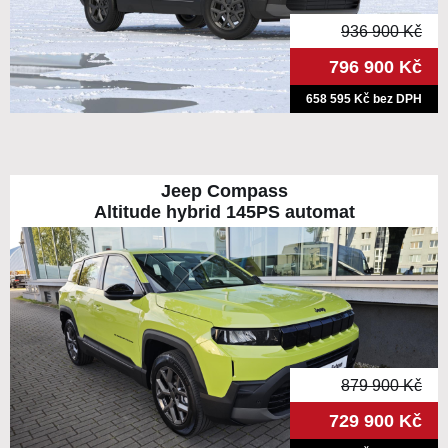
936 900 Kč
796 900 Kč
658 595 Kč bez DPH
Jeep Compass
Altitude hybrid 145PS automat
879 900 Kč
729 900 Kč