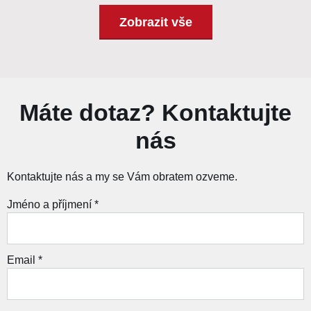
Zobrazit vše
Máte dotaz? Kontaktujte
nás
Kontaktujte nás a my se Vám obratem ozveme.
Jméno a příjmení *
Email *