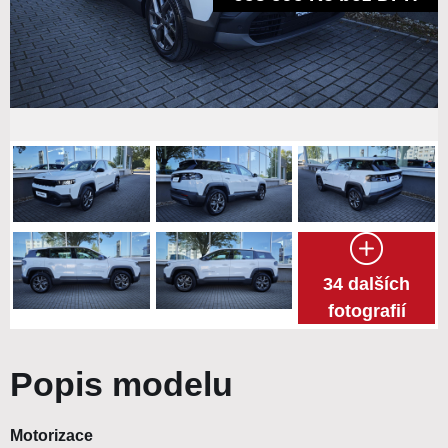
34 dalších
fotografií
Popis modelu
Motorizace